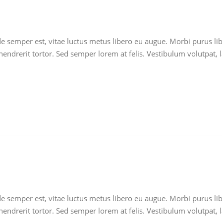
ede semper est, vitae luctus metus libero eu augue. Morbi purus l
endrerit tortor. Sed semper lorem at felis. Vestibulum volutpat, l
ede semper est, vitae luctus metus libero eu augue. Morbi purus l
endrerit tortor. Sed semper lorem at felis. Vestibulum volutpat, l