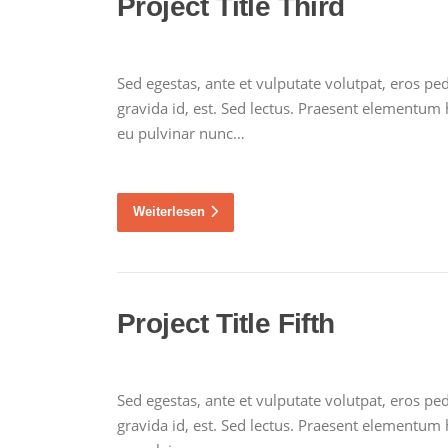
Project Title Third
Sed egestas, ante et vulputate volutpat, eros p
gravida id, est. Sed lectus. Praesent elementum h
eu pulvinar nunc…
Weiterlesen
Project Title Fifth
Sed egestas, ante et vulputate volutpat, eros p
gravida id, est. Sed lectus. Praesent elementum h