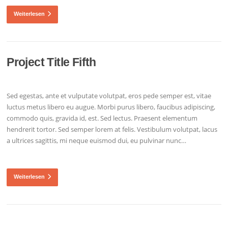
Weiterlesen
Project Title Fifth
Sed egestas, ante et vulputate volutpat, eros pede semper est, vitae
luctus metus libero eu augue. Morbi purus libero, faucibus adipiscing,
commodo quis, gravida id, est. Sed lectus. Praesent elementum
hendrerit tortor. Sed semper lorem at felis. Vestibulum volutpat, lacus
a ultrices sagittis, mi neque euismod dui, eu pulvinar nunc…
Weiterlesen