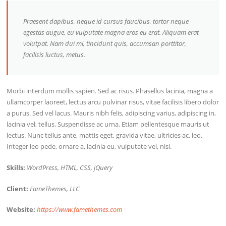
Praesent dapibus, neque id cursus faucibus, tortor neque
egestas augue, eu vulputate magna eros eu erat. Aliquam erat
volutpat. Nam dui mi, tincidunt quis, accumsan porttitor,
facilisis luctus, metus.
Morbi interdum mollis sapien. Sed ac risus. Phasellus lacinia, magna a
ullamcorper laoreet, lectus arcu pulvinar risus, vitae facilisis libero dolor
a purus. Sed vel lacus. Mauris nibh felis, adipiscing varius, adipiscing in,
lacinia vel, tellus. Suspendisse ac urna. Etiam pellentesque mauris ut
lectus. Nunc tellus ante, mattis eget, gravida vitae, ultricies ac, leo.
Integer leo pede, ornare a, lacinia eu, vulputate vel, nisl.
Skills:
WordPress, HTML, CSS, jQuery
Client:
FameThemes, LLC
Website:
https://www.famethemes.com